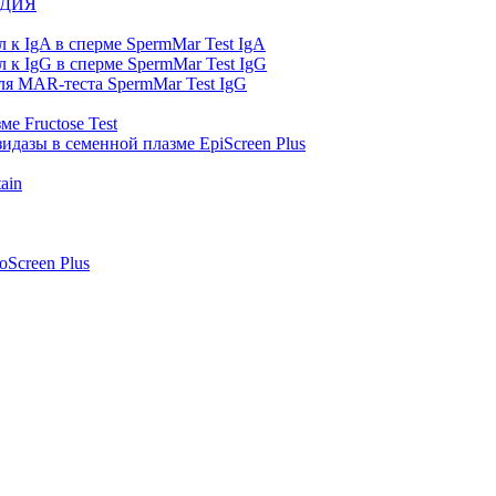
ОДИЯ
 к IgA в сперме SpermMar Test IgA
 к IgG в сперме SpermMar Test IgG
я MAR-теста SpermMar Test IgG
е Fructose Test
идазы в семенной плазме EpiScreen Plus
ain
oScreen Plus