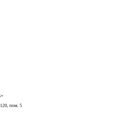
к»
120, пом. 5