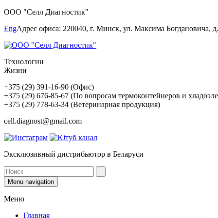
ООО "Селл Диагностик"
Eng
Адрес офиса: 220040, г. Минск, ул. Максима Богдановича, д.1
Технологии
Жизни
+375 (29) 391-16-90 (Офис)
+375 (29) 676-85-67 (По вопросам термоконтейнеров и хладоэл
+375 (29) 778-63-34 (Ветеринарная продукция)
cell.diagnost@gmail.com
Эксклюзивный дистрибьютор в Беларуси
Menu navigation
Меню
Главная