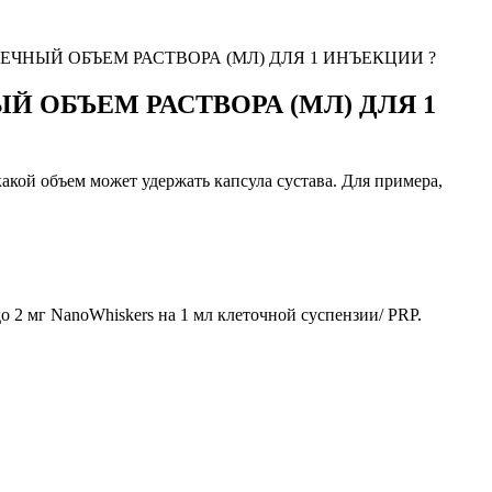
ЧНЫЙ ОБЪЕМ РАСТВОРА (МЛ) ДЛЯ 1 ИНЪЕКЦИИ ?
 ОБЪЕМ РАСТВОРА (МЛ) ДЛЯ 1
кой объем может удержать капсула сустава. Для примера,
2 мг NanoWhiskers на 1 мл клеточной суспензии/ PRP.