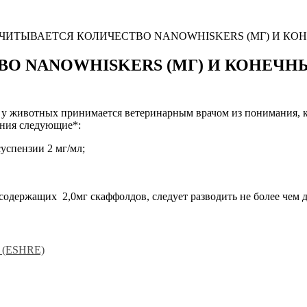
ЧИТЫВАЕТСЯ КОЛИЧЕСТВО NANOWHISKERS (МГ) И КОНЕ
О NANOWHISKERS (МГ) И КОНЕЧНЫЙ
у животных принимается ветеринарным врачом из понимания, ка
ения следующие*:
суспензии 2 мг/мл;
жащих 2,0мг скаффолдов, следует разводить не более чем до 
и (ESHRE)