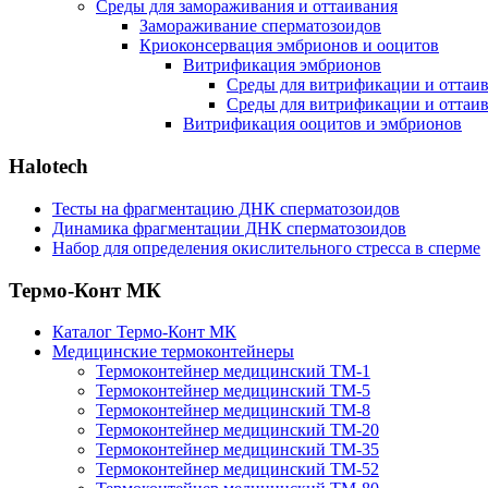
Среды для замораживания и оттаивания
Замораживание сперматозоидов
Криоконсервация эмбрионов и ооцитов
Витрификация эмбрионов
Среды для витрификации и оттаива
Среды для витрификации и оттаива
Витрификация ооцитов и эмбрионов
Halotech
Тесты на фрагментацию ДНК сперматозоидов
Динамика фрагментации ДНК сперматозоидов
Набор для определения окислительного стресса в сперме
Термо-Конт МК
Каталог Термо-Конт МК
Медицинские термоконтейнеры
Термоконтейнер медицинский ТМ-1
Термоконтейнер медицинский ТМ-5
Термоконтейнер медицинский ТМ-8
Термоконтейнер медицинский ТМ-20
Термоконтейнер медицинский ТМ-35
Термоконтейнер медицинский ТМ-52