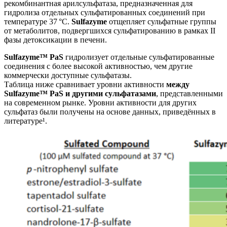
рекомбинантная арилсульфатаза, предназначенная для
гидролиза отдельных сульфатированных соединений при
температуре 37 °C.
Sulfazyme
отщепляет сульфатные группы
от метаболитов, подвергшихся сульфатированию в рамках II
фазы детоксикации в печени.
Sulfazyme™ PaS
гидролизует отдельные сульфатированные
соединения с более высокой активностью, чем другие
коммерчески доступные сульфатазы.
Таблица ниже сравнивает уровни активности
между
Sulfazyme™ PaS и другими сульфатазами
, представленными
на современном рынке. Уровни активности для других
сульфатаз были получены на основе данных, приведённых в
литературе¹.