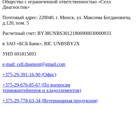
Общество с ограниченной ответственностью «Селл
Диагностик»
Почтовый адрес: 220040, г. Минск, ул. Максима Богдановича,
д.120, пом. 5
Расчетный счет: BY38UNBS30121806900030000933
в ЗАО «БСБ Банк», BIC UNBSBY2X
УНП 691815693
e-mail: cell.diagnost@gmail.com
+375-29-391-16-90 (Офис)
+375-29-676-85-67 (По вопросам
термоконтейнеров и хладоэлементов)
+375-29-778-63-34 (Ветеринарная продукция)