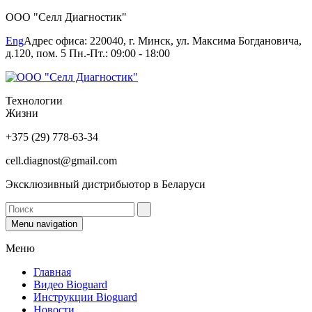
ООО "Селл Диагностик"
Eng
Адрес офиса: 220040, г. Минск, ул. Максима Богдановича,
д.120, пом. 5 Пн.-Пт.: 09:00 - 18:00
Технологии
Жизни
+375 (29) 778-63-34
cell.diagnost@gmail.com
Эксклюзивный дистрибьютор в Беларуси
Menu navigation
Меню
Главная
Видео Bioguard
Инструкции Bioguard
Новости