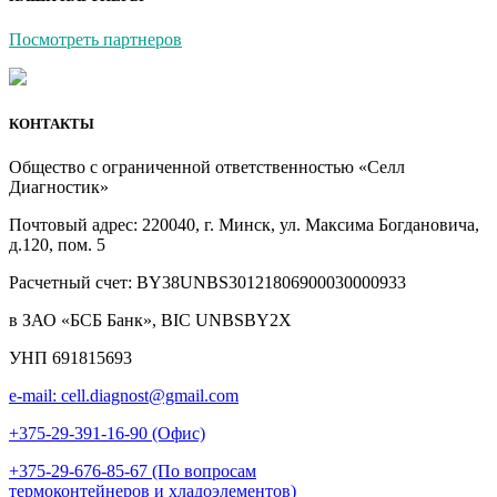
Посмотреть партнеров
КОНТАКТЫ
Общество с ограниченной ответственностью «Селл
Диагностик»
Почтовый адрес: 220040, г. Минск, ул. Максима Богдановича,
д.120, пом. 5
Расчетный счет: BY38UNBS30121806900030000933
в ЗАО «БСБ Банк», BIC UNBSBY2X
УНП 691815693
e-mail: cell.diagnost@gmail.com
+375-29-391-16-90 (Офис)
+375-29-676-85-67 (По вопросам
термоконтейнеров и хладоэлементов)