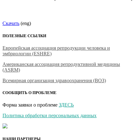
Скачать
(eng)
ПОЛЕЗНЫЕ ССЫЛКИ
Европейская ассоциация репродукции человека и
эмбриологии (ESHRE)
Американская ассоциация репродуктивной медицины
(ASRM)
Всемирная организация здравоохранения (ВОЗ)
СООБЩИТЬ О ПРОБЛЕМЕ
Форма заявки о проблеме
ЗДЕСЬ
Политика обработки персональных данных
НАШИ ПАРТНЕРЫ