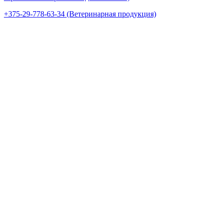
+375-29-778-63-34 (Ветеринарная продукция)