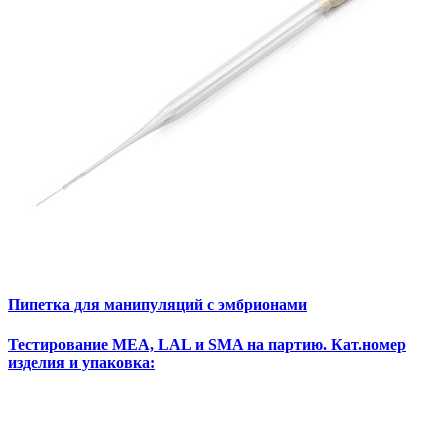
Пипетка для манипуляций с эмбрионами
Тестирование
MEA, LAL и SMA на партию.
Кат.номер
изделия и упаковка: