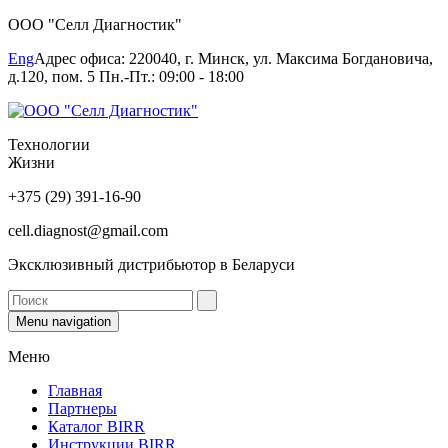
ООО "Селл Диагностик"
Eng
Адрес офиса: 220040, г. Минск, ул. Максима Богдановича,
д.120, пом. 5 Пн.-Пт.: 09:00 - 18:00
Технологии
Жизни
+375 (29) 391-16-90
cell.diagnost@gmail.com
Эксклюзивный дистрибьютор в Беларуси
Menu navigation
Меню
Главная
Партнеры
Каталог BIRR
Инструкции BIRR