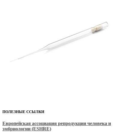
ПОЛЕЗНЫЕ ССЫЛКИ
Европейская ассоциация репродукции человека и
эмбриологии (ESHRE)