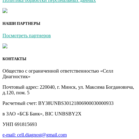
Политика обработки персональных данных
НАШИ ПАРТНЕРЫ
Посмотреть партнеров
КОНТАКТЫ
Общество с ограниченной ответственностью «Селл
Диагностик»
Почтовый адрес: 220040, г. Минск, ул. Максима Богдановича,
д.120, пом. 5
Расчетный счет: BY38UNBS30121806900030000933
в ЗАО «БСБ Банк», BIC UNBSBY2X
УНП 691815693
e-mail: cell.diagnost@gmail.com