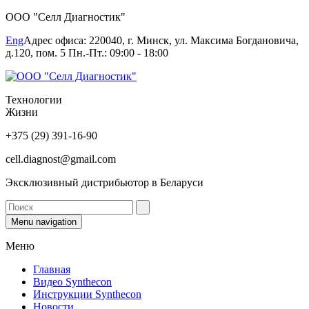
ООО "Селл Диагностик"
Eng
Адрес офиса: 220040, г. Минск, ул. Максима Богдановича,
д.120, пом. 5 Пн.-Пт.: 09:00 - 18:00
Технологии
Жизни
+375 (29) 391-16-90
cell.diagnost@gmail.com
Эксклюзивный дистрибьютор в Беларуси
Menu navigation
Меню
Главная
Видео Synthecon
Инструкции Synthecon
Новости