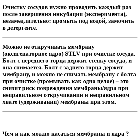
Очистку сосудов нужно проводить каждый раз
после завершения инкубации (эксперимента),
незамедлительно: промыть под водой, замочить
в детергенте.
Можно не откручивать мембрану
(оксигенаторное ядро)
STLV
при очистке сосуда.
Болт с переднего торца держит стенку сосуда, и
она снимается. Болт с заднего торца держит
мембрану, и можно не снимать мембрану с болта
при очистке (промывать как одно целое) – это
снизит риск повреждения мембраны/ядра при
неправильном откручивании и неправильном
хвате (удерживании) мембраны при этом.
Чем и как можно касаться мембраны и ядра ?