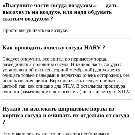
«Высушите части сосуда воздухом.» — дать
высохнуть на воздухе, или надо обдувать
сжатым воздухом ?
Просто высушивать на воздухе.
Как проводить очистку сосуда
HARV
?
Следует открутить все винты по периметру торца,
разъединить 2 половины сосуда. Нижнюю часть сосуда (с
установленной оксигенаторной мембраной) допускается
очищать только пальцами в перчатках (очень осторожно), без
использования щетки. Верхнюю часть следует очищать
щеткой так, как описано для STLV. В остальном процедура
очистки (замачивание в детергенте…) не отличается от STLV.
Нужно ли извлекать шприцевые порты из
корпуса сосуда и очищать их отдельно от сосуда
?
Это можно делать, но это не является необходимым