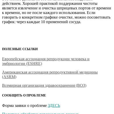
действием. Хорошей практикой поддержания чистоты
является извлечение и очистка шприцевых портов от времени
к времени, но не после каждого использования. Если
говорить о конкретном графике очистке, можно посоветовать
график: через каждые 10 применений сосуда.
ПОЛЕЗНЫЕ ССЫЛКИ
Европейская ассоциация репродукции человека и
эмбриологии (ESHRE)
Американская ассоциация репродуктивной медицины
(ASRM)
Всемирная организация здравоохранения (ВОЗ)
СООБЩИТЬ О ПРОБЛЕМЕ
Форма заявки о проблеме
ЗДЕСЬ