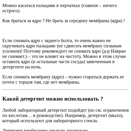
Можно касаться пальцами в перчатках (главное – ничего
острого).
Как браться за ядро ? Не брать за середину мембраны (ядра) !
Если снимать ядро с заднего болта, то очень важно не
скручивать ядро пальцами (не сдвигать мембрану сильным
усилием)! Поэтому рекомендует не снимать ядро (д-р Навран
не снимает.) – это не влияет на чистоту. Можно в этом случае
оставить ядро (и остальные части сосуда) замоченным в
детергенте на ночь.
Если снимать мембрану (ядро) – нужно стараться держать ее
почти с торцов там, где нет мембраны.
Какой детергент можно использовать ?
Любой лабораторный детергент подойдет (но см. ограничения
по кислотам… в руководстве). Например, детергент (мыло),
который используют для лабораторного стекла.
Детергент необходимо смывать тщательно.