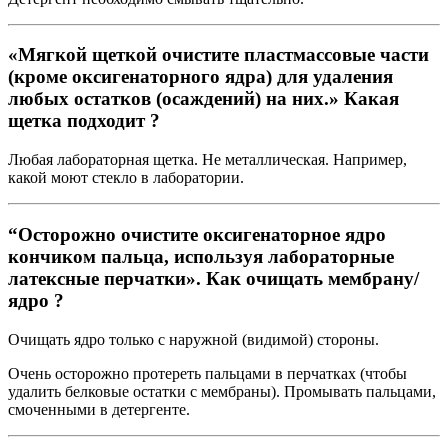
«
Мягкой щеткой очистите пластмассовые части
(кроме оксигенаторного ядра) для удаления
любых остатков (осаждений) на них.
» Какая
щетка подходит ?
Любая лабораторная щетка. Не металлическая. Например,
какой моют стекло в лаборатории.
“
Осторожно очистите оксигенаторное ядро
кончиком пальца, используя лабораторные
латексные перчатки
». Как очищать мембрану/
ядро ?
Очищать ядро только с наружной (видимой) стороны.
Очень осторожно протереть пальцами в перчатках (чтобы
удалить белковые остатки с мембраны). Промывать пальцами,
смоченными в детергенте.