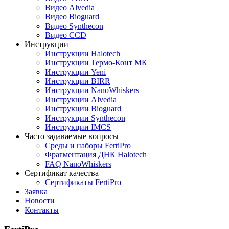
Видео Alvedia
Видео Bioguard
Видео Synthecon
Видео CCD
Инструкции
Инструкции Halotech
Инструкции Термо-Конт МК
Инструкции Yeni
Инструкции BIRR
Инструкции NanoWhiskers
Инструкции Alvedia
Инструкции Bioguard
Инструкции Synthecon
Инструкции IMCS
Часто задаваемые вопросы
Среды и наборы FertiPro
Фрагментация ДНК Halotech
FAQ NanoWhiskers
Сертификат качества
Сертификаты FertiPro
Заявка
Новости
Контакты