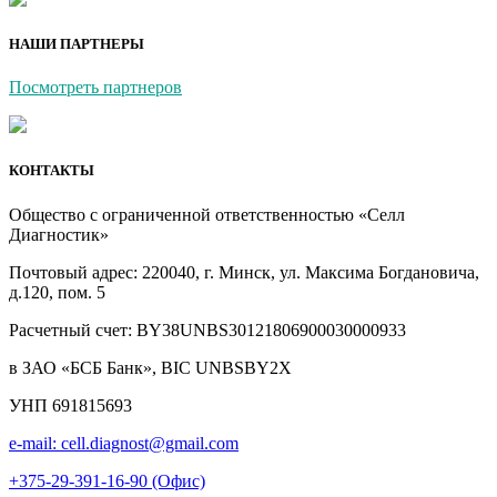
НАШИ ПАРТНЕРЫ
Посмотреть партнеров
КОНТАКТЫ
Общество с ограниченной ответственностью «Селл
Диагностик»
Почтовый адрес: 220040, г. Минск, ул. Максима Богдановича,
д.120, пом. 5
Расчетный счет: BY38UNBS30121806900030000933
в ЗАО «БСБ Банк», BIC UNBSBY2X
УНП 691815693
e-mail: cell.diagnost@gmail.com
+375-29-391-16-90 (Офис)