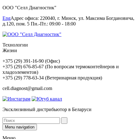
ООО "Селл Диагностик"
Eng
Адрес офиса: 220040, г. Минск, ул. Максима Богдановича,
д.120, пом. 5 Пн.-Пт.: 09:00 - 18:00
Технологии
Жизни
+375 (29) 391-16-90 (Офис)
+375 (29) 676-85-67 (По вопросам термоконтейнеров и
хладоэлементов)
+375 (29) 778-63-34 (Ветеринарная продукция)
cell.diagnost@gmail.com
Эксклюзивный дистрибьютор в Беларуси
Menu navigation
Меню