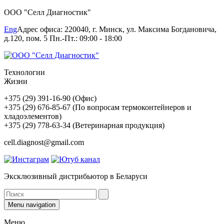
ООО "Селл Диагностик"
Eng
Адрес офиса: 220040, г. Минск, ул. Максима Богдановича,
д.120, пом. 5 Пн.-Пт.: 09:00 - 18:00
Технологии
Жизни
+375 (29) 391-16-90 (Офис)
+375 (29) 676-85-67 (По вопросам термоконтейнеров и
хладоэлементов)
+375 (29) 778-63-34 (Ветеринарная продукция)
cell.diagnost@gmail.com
Эксклюзивный дистрибьютор в Беларуси
Menu navigation
Меню