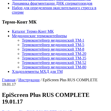
Динамика фрагментации ДНК сперматозоидов
Набор для определения окислительного стресса в
сперме
Термо-Конт МК
Каталог Термо-Конт МК
Медицинские термоконтейнеры
Термоконтейнер медицинский ТМ-1
Термоконтейнер медицинский ТМ-5
Термоконтейнер медицинский ТМ-8
Термоконтейнер медицинский ТМ-20
Термоконтейнер медицинский ТМ-35
Термоконтейнер медицинский ТМ-52
Термоконтейнер медицинский ТМ-80
Хладоэлементы МХД для ТМ
Главная
/
Инструкции
/
EpiScreen Plus RUS COMPLETE
19.01.17
EpiScreen Plus RUS COMPLETE
19.01.17