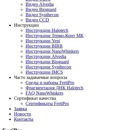
Видео Alvedia
Видео Bioguard
Видео Synthecon
Видео CCD
Инструкции
Инструкции Halotech
Инструкции Термо-Конт МК
Инструкции Yeni
Инструкции BIRR
Инструкции NanoWhiskers
Инструкции Alvedia
Инструкции Bioguard
Инструкции Synthecon
Инструкции IMCS
Часто задаваемые вопросы
Среды и наборы FertiPro
Фрагментация ДНК Halotech
FAQ NanoWhiskers
Сертификат качества
Сертификаты FertiPro
Заявка
Новости
Контакты