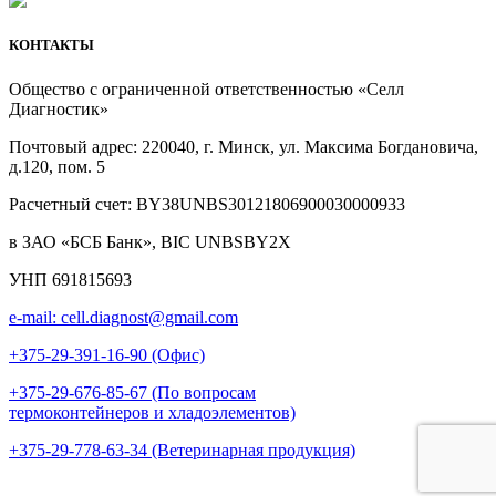
КОНТАКТЫ
Общество с ограниченной ответственностью «Селл
Диагностик»
Почтовый адрес: 220040, г. Минск, ул. Максима Богдановича,
д.120, пом. 5
Расчетный счет: BY38UNBS30121806900030000933
в ЗАО «БСБ Банк», BIC UNBSBY2X
УНП 691815693
e-mail: cell.diagnost@gmail.com
+375-29-391-16-90 (Офис)
+375-29-676-85-67 (По вопросам
термоконтейнеров и хладоэлементов)
+375-29-778-63-34 (Ветеринарная продукция)