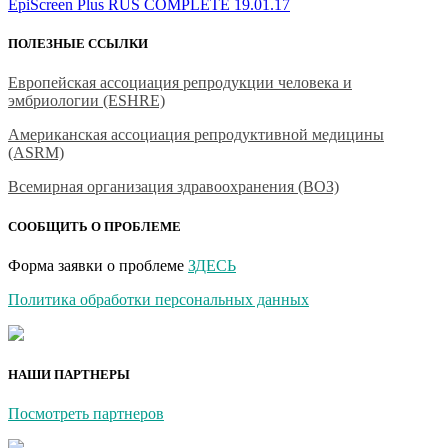
EpiScreen Plus RUS COMPLETE 19.01.17
ПОЛЕЗНЫЕ ССЫЛКИ
Европейская ассоциация репродукции человека и
эмбриологии (ESHRE)
Американская ассоциация репродуктивной медицины
(ASRM)
Всемирная организация здравоохранения (ВОЗ)
СООБЩИТЬ О ПРОБЛЕМЕ
Форма заявки о проблеме
ЗДЕСЬ
Политика обработки персональных данных
НАШИ ПАРТНЕРЫ
Посмотреть партнеров