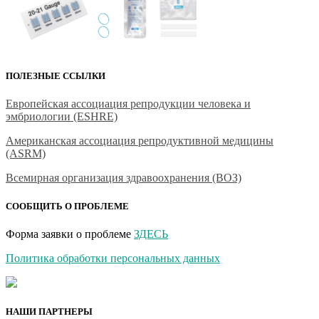
ПОЛЕЗНЫЕ ССЫЛКИ
Европейская ассоциация репродукции человека и
эмбриологии (ESHRE)
Американская ассоциация репродуктивной медицины
(ASRM)
Всемирная организация здравоохранения (ВОЗ)
СООБЩИТЬ О ПРОБЛЕМЕ
Форма заявки о проблеме
ЗДЕСЬ
Политика обработки персональных данных
НАШИ ПАРТНЕРЫ