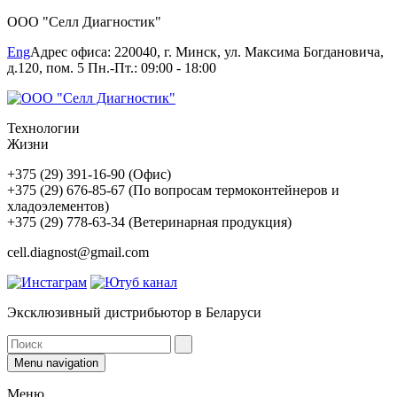
ООО "Селл Диагностик"
Eng
Адрес офиса: 220040, г. Минск, ул. Максима Богдановича,
д.120, пом. 5 Пн.-Пт.: 09:00 - 18:00
Технологии
Жизни
+375 (29) 391-16-90 (Офис)
+375 (29) 676-85-67 (По вопросам термоконтейнеров и
хладоэлементов)
+375 (29) 778-63-34 (Ветеринарная продукция)
cell.diagnost@gmail.com
Эксклюзивный дистрибьютор в Беларуси
Menu navigation
Меню