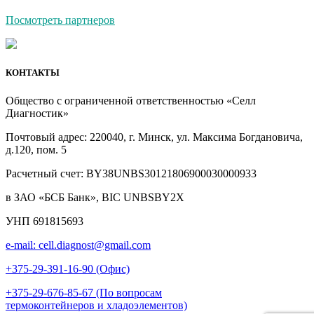
Посмотреть партнеров
КОНТАКТЫ
Общество с ограниченной ответственностью «Селл
Диагностик»
Почтовый адрес: 220040, г. Минск, ул. Максима Богдановича,
д.120, пом. 5
Расчетный счет: BY38UNBS30121806900030000933
в ЗАО «БСБ Банк», BIC UNBSBY2X
УНП 691815693
e-mail: cell.diagnost@gmail.com
+375-29-391-16-90 (Офис)
+375-29-676-85-67 (По вопросам
термоконтейнеров и хладоэлементов)