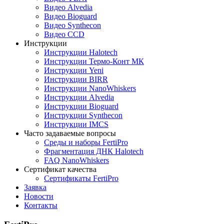
Видео Alvedia
Видео Bioguard
Видео Synthecon
Видео CCD
Инструкции
Инструкции Halotech
Инструкции Термо-Конт МК
Инструкции Yeni
Инструкции BIRR
Инструкции NanoWhiskers
Инструкции Alvedia
Инструкции Bioguard
Инструкции Synthecon
Инструкции IMCS
Часто задаваемые вопросы
Среды и наборы FertiPro
Фрагментация ДНК Halotech
FAQ NanoWhiskers
Сертификат качества
Сертификаты FertiPro
Заявка
Новости
Контакты