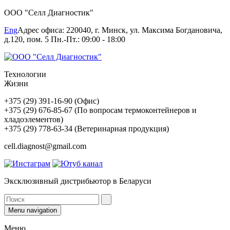
ООО "Селл Диагностик"
Eng
Адрес офиса: 220040, г. Минск, ул. Максима Богдановича,
д.120, пом. 5 Пн.-Пт.: 09:00 - 18:00
Технологии
Жизни
+375 (29) 391-16-90 (Офис)
+375 (29) 676-85-67 (По вопросам термоконтейнеров и
хладоэлементов)
+375 (29) 778-63-34 (Ветеринарная продукция)
cell.diagnost@gmail.com
Эксклюзивный дистрибьютор в Беларуси
Menu navigation
Меню