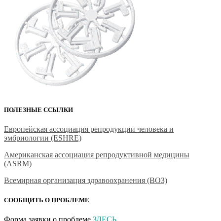
ПОЛЕЗНЫЕ ССЫЛКИ
Европейская ассоциация репродукции человека и
эмбриологии (ESHRE)
Американская ассоциация репродуктивной медицины
(ASRM)
Всемирная организация здравоохранения (ВОЗ)
СООБЩИТЬ О ПРОБЛЕМЕ
Форма заявки о проблеме
ЗДЕСЬ