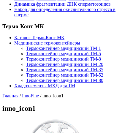
Динамика фрагментации ДНК сперматозоидов
Набор для определения окислительного стресса в
сперме
Термо-Конт МК
Каталог Термо-Конт МК
Медицинские термоконтейнеры
Термоконтейнер медицинский ТМ-1
Термоконтейнер медицинский ТМ-5
Термоконтейнер медицинский ТМ-8
Термоконтейнер медицинский ТМ-20
Термоконтейнер медицинский ТМ-35
Термоконтейнер медицинский ТМ-52
Термоконтейнер медицинский ТМ-80
Хладоэлементы МХД для ТМ
Главная
/
InnoFine
/
inno_icon1
inno_icon1