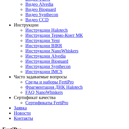
Видео Alvedia
Видео Bioguard
Видео Synthecon
Видео CCD
Инструкции
Инструкции Halotech
Инструкции Термо-Конт МК
Инструкции Yeni
Инструкции BIRR
Инструкции NanoWhiskers
Инструкции Alvedia
Инструкции Bioguard
Инструкции Synthecon
Инструкции IMCS
Часто задаваемые вопросы
Среды и наборы FertiPro
Фрагментация ДНК Halotech
FAQ NanoWhiskers
Сертификат качества
Сертификаты FertiPro
Заявка
Новости
Контакты