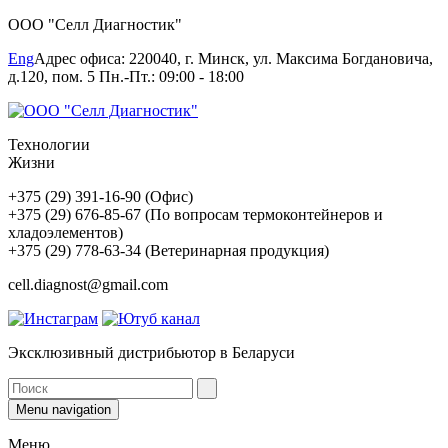
ООО "Селл Диагностик"
Eng
Адрес офиса: 220040, г. Минск, ул. Максима Богдановича,
д.120, пом. 5 Пн.-Пт.: 09:00 - 18:00
Технологии
Жизни
+375 (29) 391-16-90 (Офис)
+375 (29) 676-85-67 (По вопросам термоконтейнеров и
хладоэлементов)
+375 (29) 778-63-34 (Ветеринарная продукция)
cell.diagnost@gmail.com
Эксклюзивный дистрибьютор в Беларуси
Menu navigation
Меню