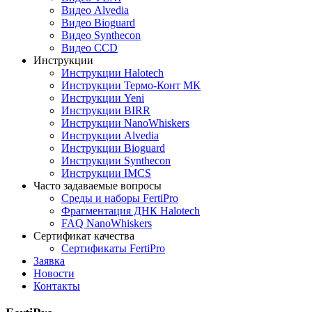
Видео Alvedia
Видео Bioguard
Видео Synthecon
Видео CCD
Инструкции
Инструкции Halotech
Инструкции Термо-Конт МК
Инструкции Yeni
Инструкции BIRR
Инструкции NanoWhiskers
Инструкции Alvedia
Инструкции Bioguard
Инструкции Synthecon
Инструкции IMCS
Часто задаваемые вопросы
Среды и наборы FertiPro
Фрагментация ДНК Halotech
FAQ NanoWhiskers
Сертификат качества
Сертификаты FertiPro
Заявка
Новости
Контакты