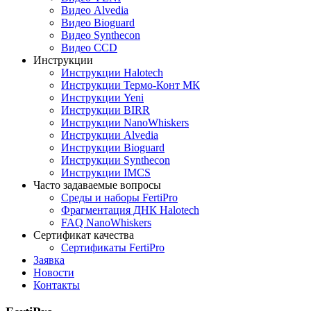
Видео Alvedia
Видео Bioguard
Видео Synthecon
Видео CCD
Инструкции
Инструкции Halotech
Инструкции Термо-Конт МК
Инструкции Yeni
Инструкции BIRR
Инструкции NanoWhiskers
Инструкции Alvedia
Инструкции Bioguard
Инструкции Synthecon
Инструкции IMCS
Часто задаваемые вопросы
Среды и наборы FertiPro
Фрагментация ДНК Halotech
FAQ NanoWhiskers
Сертификат качества
Сертификаты FertiPro
Заявка
Новости
Контакты