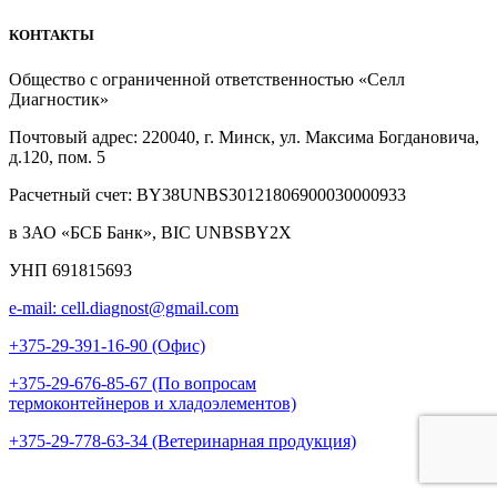
КОНТАКТЫ
Общество с ограниченной ответственностью «Селл
Диагностик»
Почтовый адрес: 220040, г. Минск, ул. Максима Богдановича,
д.120, пом. 5
Расчетный счет: BY38UNBS30121806900030000933
в ЗАО «БСБ Банк», BIC UNBSBY2X
УНП 691815693
e-mail: cell.diagnost@gmail.com
+375-29-391-16-90 (Офис)
+375-29-676-85-67 (По вопросам
термоконтейнеров и хладоэлементов)
+375-29-778-63-34 (Ветеринарная продукция)