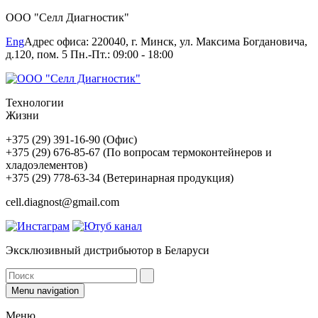
ООО "Селл Диагностик"
Eng
Адрес офиса: 220040, г. Минск, ул. Максима Богдановича,
д.120, пом. 5 Пн.-Пт.: 09:00 - 18:00
Технологии
Жизни
+375 (29) 391-16-90 (Офис)
+375 (29) 676-85-67 (По вопросам термоконтейнеров и
хладоэлементов)
+375 (29) 778-63-34 (Ветеринарная продукция)
cell.diagnost@gmail.com
Эксклюзивный дистрибьютор в Беларуси
Menu navigation
Меню