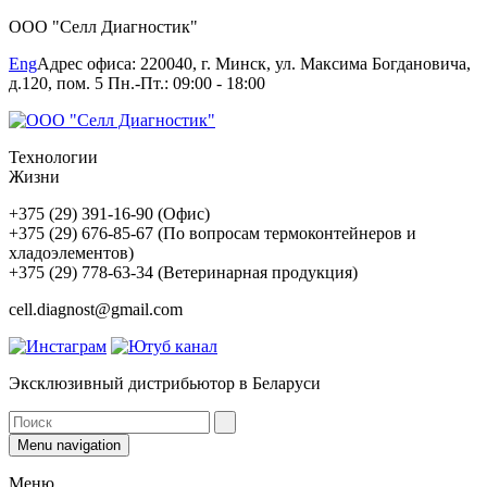
ООО "Селл Диагностик"
Eng
Адрес офиса: 220040, г. Минск, ул. Максима Богдановича,
д.120, пом. 5 Пн.-Пт.: 09:00 - 18:00
Технологии
Жизни
+375 (29) 391-16-90 (Офис)
+375 (29) 676-85-67 (По вопросам термоконтейнеров и
хладоэлементов)
+375 (29) 778-63-34 (Ветеринарная продукция)
cell.diagnost@gmail.com
Эксклюзивный дистрибьютор в Беларуси
Menu navigation
Меню