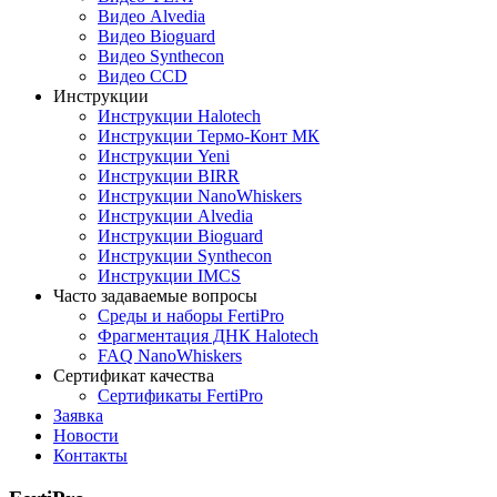
Видео Alvedia
Видео Bioguard
Видео Synthecon
Видео CCD
Инструкции
Инструкции Halotech
Инструкции Термо-Конт МК
Инструкции Yeni
Инструкции BIRR
Инструкции NanoWhiskers
Инструкции Alvedia
Инструкции Bioguard
Инструкции Synthecon
Инструкции IMCS
Часто задаваемые вопросы
Среды и наборы FertiPro
Фрагментация ДНК Halotech
FAQ NanoWhiskers
Сертификат качества
Сертификаты FertiPro
Заявка
Новости
Контакты