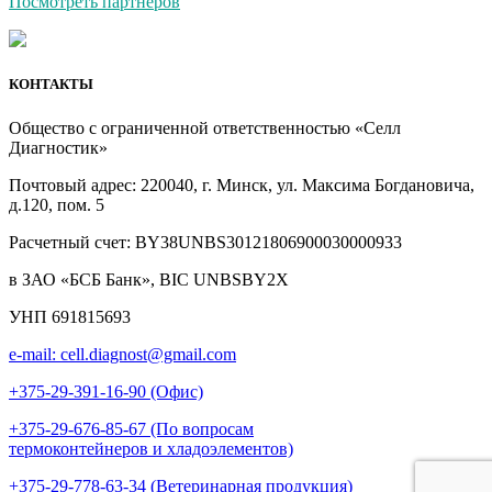
Посмотреть партнеров
КОНТАКТЫ
Общество с ограниченной ответственностью «Селл
Диагностик»
Почтовый адрес: 220040, г. Минск, ул. Максима Богдановича,
д.120, пом. 5
Расчетный счет: BY38UNBS30121806900030000933
в ЗАО «БСБ Банк», BIC UNBSBY2X
УНП 691815693
e-mail: cell.diagnost@gmail.com
+375-29-391-16-90 (Офис)
+375-29-676-85-67 (По вопросам
термоконтейнеров и хладоэлементов)
+375-29-778-63-34 (Ветеринарная продукция)