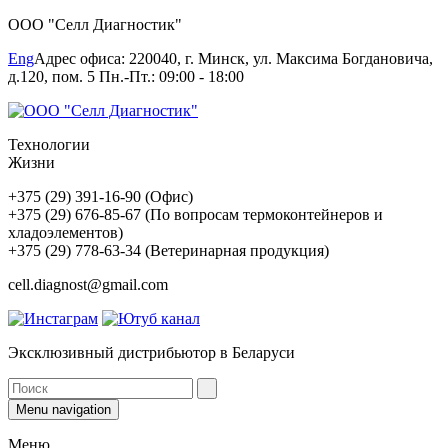
ООО "Селл Диагностик"
Eng
Адрес офиса: 220040, г. Минск, ул. Максима Богдановича,
д.120, пом. 5 Пн.-Пт.: 09:00 - 18:00
Технологии
Жизни
+375 (29) 391-16-90 (Офис)
+375 (29) 676-85-67 (По вопросам термоконтейнеров и
хладоэлементов)
+375 (29) 778-63-34 (Ветеринарная продукция)
cell.diagnost@gmail.com
Эксклюзивный дистрибьютор в Беларуси
Menu navigation
Меню