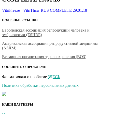
VitriFreeze - VitriThaw RUS COMPLETE 29.01.18
ПОЛЕЗНЫЕ ССЫЛКИ
Европейская ассоциация репродукции человека и
эмбриологии (ESHRE)
Американская ассоциация репродуктивной медицины
(ASRM)
Всемирная организация здравоохранения (ВОЗ)
СООБЩИТЬ О ПРОБЛЕМЕ
Форма заявки о проблеме
ЗДЕСЬ
Политика обработки персональных данных
НАШИ ПАРТНЕРЫ