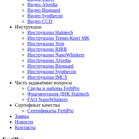
Видео Alvedia
Видео Bioguard
Видео Synthecon
Видео CCD
Инструкции
Инструкции Halotech
Инструкции Термо-Конт МК
Инструкции Yeni
Инструкции BIRR
Инструкции NanoWhiskers
Инструкции Alvedia
Инструкции Bioguard
Инструкции Synthecon
Инструкции IMCS
Часто задаваемые вопросы
Среды и наборы FertiPro
Фрагментация ДНК Halotech
FAQ NanoWhiskers
Сертификат качества
Сертификаты FertiPro
Заявка
Новости
Контакты