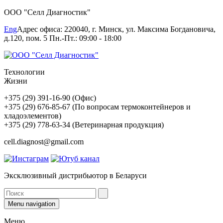
ООО "Селл Диагностик"
Eng
Адрес офиса: 220040, г. Минск, ул. Максима Богдановича,
д.120, пом. 5 Пн.-Пт.: 09:00 - 18:00
Технологии
Жизни
+375 (29) 391-16-90 (Офис)
+375 (29) 676-85-67 (По вопросам термоконтейнеров и
хладоэлементов)
+375 (29) 778-63-34 (Ветеринарная продукция)
cell.diagnost@gmail.com
Эксклюзивный дистрибьютор в Беларуси
Menu navigation
Меню