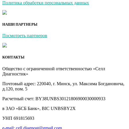
Политика обработки персональных данных
НАШИ ПАРТНЕРЫ
Посмотреть партнеров
КОНТАКТЫ
Общество с ограниченной ответственностью «Селл
Диагностик»
Почтовый адрес: 220040, г. Минск, ул. Максима Богдановича,
д.120, пом. 5
Расчетный счет: BY38UNBS30121806900030000933
в ЗАО «БСБ Банк», BIC UNBSBY2X
УНП 691815693
e-mail: cell.diagnost@gmail.com