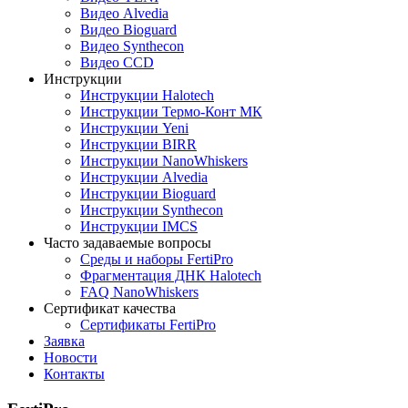
Видео Alvedia
Видео Bioguard
Видео Synthecon
Видео CCD
Инструкции
Инструкции Halotech
Инструкции Термо-Конт МК
Инструкции Yeni
Инструкции BIRR
Инструкции NanoWhiskers
Инструкции Alvedia
Инструкции Bioguard
Инструкции Synthecon
Инструкции IMCS
Часто задаваемые вопросы
Среды и наборы FertiPro
Фрагментация ДНК Halotech
FAQ NanoWhiskers
Сертификат качества
Сертификаты FertiPro
Заявка
Новости
Контакты