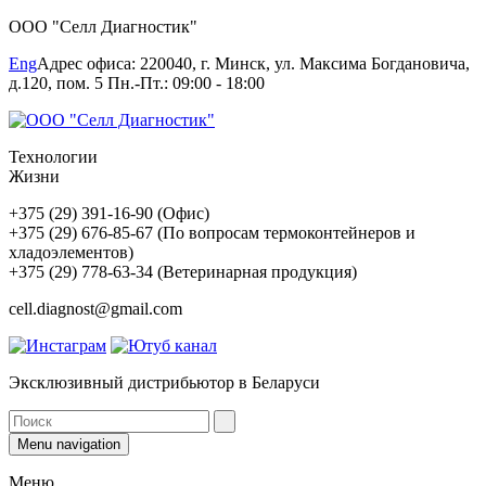
ООО "Селл Диагностик"
Eng
Адрес офиса: 220040, г. Минск, ул. Максима Богдановича,
д.120, пом. 5 Пн.-Пт.: 09:00 - 18:00
Технологии
Жизни
+375 (29) 391-16-90 (Офис)
+375 (29) 676-85-67 (По вопросам термоконтейнеров и
хладоэлементов)
+375 (29) 778-63-34 (Ветеринарная продукция)
cell.diagnost@gmail.com
Эксклюзивный дистрибьютор в Беларуси
Menu navigation
Меню