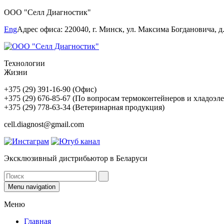
ООО "Селл Диагностик"
Eng
Адрес офиса: 220040, г. Минск, ул. Максима Богдановича, д.1
Технологии
Жизни
+375 (29) 391-16-90 (Офис)
+375 (29) 676-85-67 (По вопросам термоконтейнеров и хладоэл
+375 (29) 778-63-34 (Ветеринарная продукция)
cell.diagnost@gmail.com
Эксклюзивный дистрибьютор в Беларуси
Menu navigation
Меню
Главная