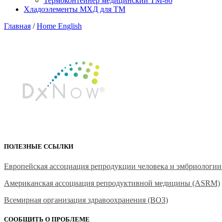
Термоконтейнер медицинский ТМ-80
Хладоэлементы МХД для ТМ
Главная
/
Home English
ПОЛЕЗНЫЕ ССЫЛКИ
Европейская ассоциация репродукции человека и эмбриологи
Американская ассоциация репродуктивной медицины (ASRM)
Всемирная организация здравоохранения (ВОЗ)
СООБЩИТЬ О ПРОБЛЕМЕ