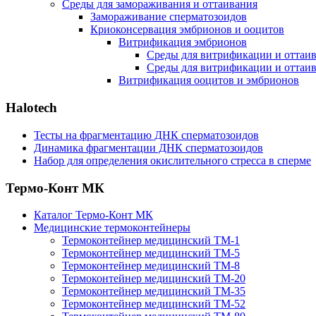
Среды для замораживания и оттаивания
Замораживание сперматозоидов
Криоконсервация эмбрионов и ооцитов
Витрификация эмбрионов
Среды для витрификации и оттаива
Среды для витрификации и оттаива
Витрификация ооцитов и эмбрионов
Halotech
Тесты на фрагментацию ДНК сперматозоидов
Динамика фрагментации ДНК сперматозоидов
Набор для определения окислительного стресса в сперме
Термо-Конт МК
Каталог Термо-Конт МК
Медицинские термоконтейнеры
Термоконтейнер медицинский ТМ-1
Термоконтейнер медицинский ТМ-5
Термоконтейнер медицинский ТМ-8
Термоконтейнер медицинский ТМ-20
Термоконтейнер медицинский ТМ-35
Термоконтейнер медицинский ТМ-52