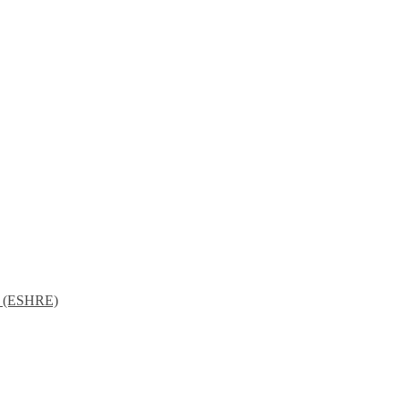
и (ESHRE)