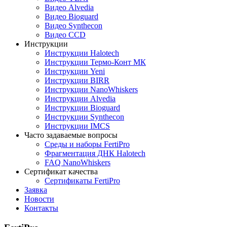
Видео Alvedia
Видео Bioguard
Видео Synthecon
Видео CCD
Инструкции
Инструкции Halotech
Инструкции Термо-Конт МК
Инструкции Yeni
Инструкции BIRR
Инструкции NanoWhiskers
Инструкции Alvedia
Инструкции Bioguard
Инструкции Synthecon
Инструкции IMCS
Часто задаваемые вопросы
Среды и наборы FertiPro
Фрагментация ДНК Halotech
FAQ NanoWhiskers
Сертификат качества
Сертификаты FertiPro
Заявка
Новости
Контакты