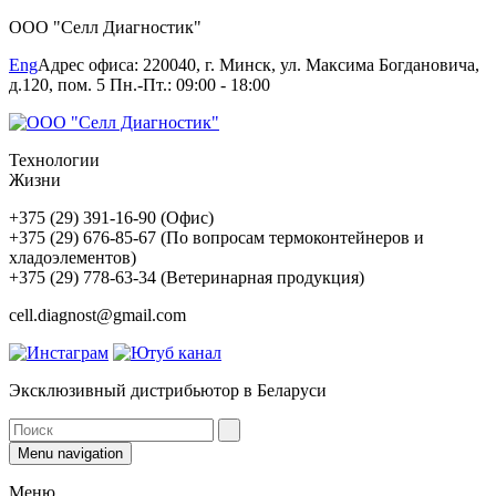
ООО "Селл Диагностик"
Eng
Адрес офиса: 220040, г. Минск, ул. Максима Богдановича,
д.120, пом. 5 Пн.-Пт.: 09:00 - 18:00
Технологии
Жизни
+375 (29) 391-16-90 (Офис)
+375 (29) 676-85-67 (По вопросам термоконтейнеров и
хладоэлементов)
+375 (29) 778-63-34 (Ветеринарная продукция)
cell.diagnost@gmail.com
Эксклюзивный дистрибьютор в Беларуси
Menu navigation
Меню