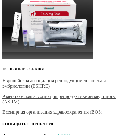
ПОЛЕЗНЫЕ ССЫЛКИ
Европейская ассоциация репродукции человека и
эмбриологии (ESHRE)
Американская ассоциация репродуктивной медицины
(ASRM)
Всемирная организация здравоохранения (ВОЗ)
СООБЩИТЬ О ПРОБЛЕМЕ