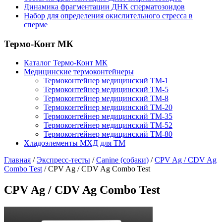
Динамика фрагментации ДНК сперматозоидов
Набор для определения окислительного стресса в
сперме
Термо-Конт МК
Каталог Термо-Конт МК
Медицинские термоконтейнеры
Термоконтейнер медицинский ТМ-1
Термоконтейнер медицинский ТМ-5
Термоконтейнер медицинский ТМ-8
Термоконтейнер медицинский ТМ-20
Термоконтейнер медицинский ТМ-35
Термоконтейнер медицинский ТМ-52
Термоконтейнер медицинский ТМ-80
Хладоэлементы МХД для ТМ
Главная
/
Экспресс-тесты
/
Canine (собаки)
/
CPV Ag / CDV Ag
Combo Test
/
CPV Ag / CDV Ag Combo Test
CPV Ag / CDV Ag Combo Test