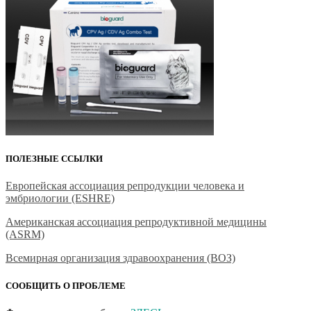
ПОЛЕЗНЫЕ ССЫЛКИ
Европейская ассоциация репродукции человека и
эмбриологии (ESHRE)
Американская ассоциация репродуктивной медицины
(ASRM)
Всемирная организация здравоохранения (ВОЗ)
СООБЩИТЬ О ПРОБЛЕМЕ