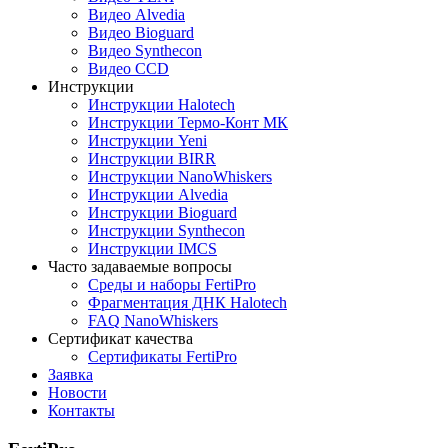
Видео Alvedia
Видео Bioguard
Видео Synthecon
Видео CCD
Инструкции
Инструкции Halotech
Инструкции Термо-Конт МК
Инструкции Yeni
Инструкции BIRR
Инструкции NanoWhiskers
Инструкции Alvedia
Инструкции Bioguard
Инструкции Synthecon
Инструкции IMCS
Часто задаваемые вопросы
Среды и наборы FertiPro
Фрагментация ДНК Halotech
FAQ NanoWhiskers
Сертификат качества
Сертификаты FertiPro
Заявка
Новости
Контакты